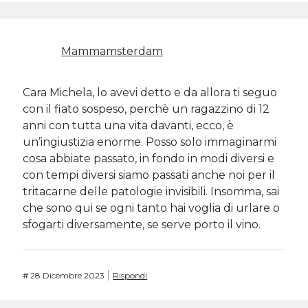
Mammamsterdam
Cara Michela, lo avevi detto e da allora ti seguo
con il fiato sospeso, perchè un ragazzino di 12
anni con tutta una vita davanti, ecco, è
un’ingiustizia enorme. Posso solo immaginarmi
cosa abbiate passato, in fondo in modi diversi e
con tempi diversi siamo passati anche noi per il
tritacarne delle patologie invisibili. Insomma, sai
che sono qui se ogni tanto hai voglia di urlare o
sfogarti diversamente, se serve porto il vino.
#
28 Dicembre 2023
Rispondi