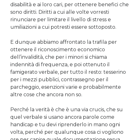
disabilità e ai loro cari, per ottenere benefici che
sono diritti. Diritti a cui alle volte vorresti
rinunciare per limitare il livello di stress e
umiliazioni a cui potresti essere sottoposto.
E dunque abbiamo affrontato la trafila per
ottenere il riconoscimento economico
dell’invalidità, che per i minori si chiama
indennità di frequenza, e poi ottenuto il
famigerato verbale, per tutto il resto: tesserino
per i mezzi pubblici, contrassegno per il
parcheggio, esenzioni varie e probabilmente
altre cose che ancora non so.
Perché la verità è che è una via crucis, che su
quel verbale si usano ancora parole come
handicap e tu devi riprenderlo in mano ogni
volta, perché per qualunque cosa ci vogliono
ore per capire quale documentazione serva,