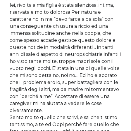
lei, rivolta a mia figlia è stata silenziosa, intima,
riservata e molto dolorosa Per natura e
carattere ho in me “devo farcela da sola” con
una conseguente chiusura a riccio ed una
immensa solitudine anche nella coppia, che
come spesso accade gestisce questo dolore e
queste notizie in modalità differenti… in tanti
anni di sale d’aspetto di neuropsichiatrie infantili
ho visto tante molte, troppe madri sole con il
vuoto negli occhi. E’ stata in una di quelle volte
che mi sono detta no, noi no… Ed ho elaborato
che il problema ero io, super battagliera con le
fragilità degli altri, ma da madre mi tormentavo
con “perché a me”. Accettare di essere una
caregiver mi ha aiutata a vedere le cose
diversamente.
Sento molto quello che scrivi, e sai che ti stimo
tantissimo, a te ed Oppi perché fare quello che