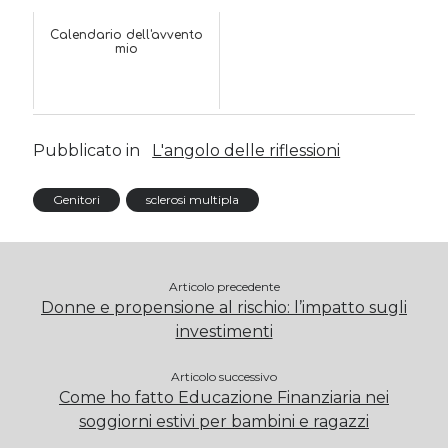
Calendario dell'avvento
mio
Pubblicato in
L'angolo delle riflessioni
Genitori
sclerosi multipla
Articolo precedente
Donne e propensione al rischio: l’impatto sugli
investimenti
Articolo successivo
Come ho fatto Educazione Finanziaria nei
soggiorni estivi per bambini e ragazzi