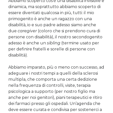
Abbiamo scoperto cos’è una disabilità invisibile e
dinamica, ma soprattutto abbiamo scoperto di
essere diventati qualcosa in più, tutti: il mio
primogenito è anche un ragazzo con una
disabilità, io e suo padre adesso siamo anche
due
caregiver
(coloro che si prendono cura di
persone con disabilità), il nostro secondogenito
adesso è anche un
sibling
(termine usato per
per definire fratelli e sorelle di persone con
disabilità).
Abbiamo imparato, più o meno con successo, ad
adeguare i nostri tempi a quelli della sclerosi
multipla, che comporta una certa dedizione
nella frequenza di controlli, visite, terapia
psicologica a supporto (per nostro figlio ma
anche per noi genitori), piani terapeutici e ritiro
dei farmaci presso gli ospedali. Un’agenda che
deve essere curata e condivisa per sostenerci a