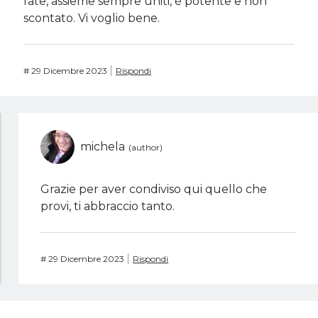
fate, assieme sempre uniti, è potente e non
scontato. Vi voglio bene.
#
29 Dicembre 2023
Rispondi
michela
Grazie per aver condiviso qui quello che
provi, ti abbraccio tanto.
#
29 Dicembre 2023
Rispondi