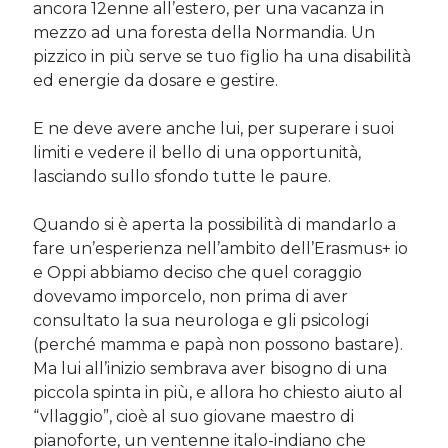
ancora 12enne all’estero, per una vacanza in
mezzo ad una foresta della Normandia. Un
pizzico in più serve se tuo figlio ha una disabilità
ed energie da dosare e gestire.
E ne deve avere anche lui, per superare i suoi
limiti e vedere il bello di una opportunità,
lasciando sullo sfondo tutte le paure.
Quando si è aperta la possibilità di mandarlo a
fare un’esperienza nell’ambito dell’Erasmus+ io
e Oppi abbiamo deciso che quel coraggio
dovevamo imporcelo, non prima di aver
consultato la sua neurologa e gli psicologi
(perché mamma e papà non possono bastare).
Ma lui all’inizio sembrava aver bisogno di una
piccola spinta in più, e allora ho chiesto aiuto al
“vllaggio”, cioè al suo giovane maestro di
pianoforte, un ventenne italo-indiano che