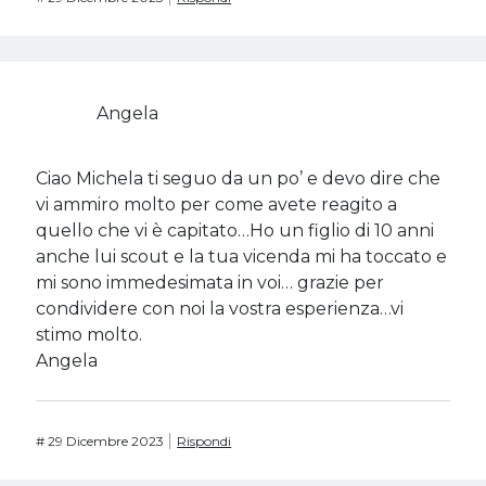
Angela
Ciao Michela ti seguo da un po’ e devo dire che
vi ammiro molto per come avete reagito a
quello che vi è capitato…Ho un figlio di 10 anni
anche lui scout e la tua vicenda mi ha toccato e
mi sono immedesimata in voi… grazie per
condividere con noi la vostra esperienza…vi
stimo molto.
Angela
#
29 Dicembre 2023
Rispondi