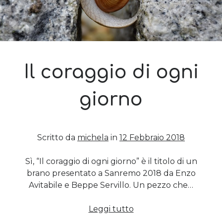
Il coraggio di ogni
giorno
Scritto da
michela
in
12 Febbraio 2018
Sì, “Il coraggio di ogni giorno” è il titolo di un
brano presentato a Sanremo 2018 da Enzo
Avitabile e Beppe Servillo. Un pezzo che…
Il
Leggi tutto
coraggio