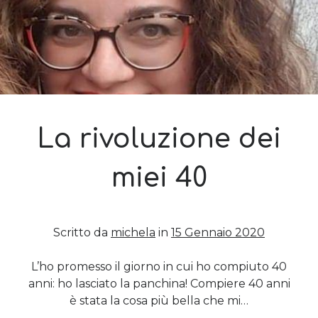
Bike
Pride
La rivoluzione dei
miei 40
Scritto da
michela
in
15 Gennaio 2020
L’ho promesso il giorno in cui ho compiuto 40
anni: ho lasciato la panchina! Compiere 40 anni
è stata la cosa più bella che mi…