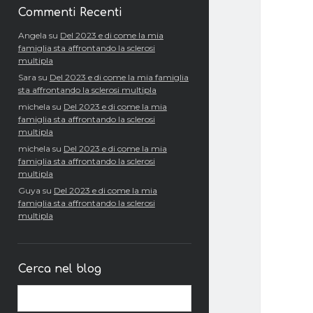
Commenti Recenti
Angela
su
Del 2023 e di come la mia
famiglia sta affrontando la sclerosi
multipla
Sara
su
Del 2023 e di come la mia famiglia
sta affrontando la sclerosi multipla
michela
su
Del 2023 e di come la mia
famiglia sta affrontando la sclerosi
multipla
michela
su
Del 2023 e di come la mia
famiglia sta affrontando la sclerosi
multipla
Guya
su
Del 2023 e di come la mia
famiglia sta affrontando la sclerosi
multipla
Cerca nel blog
Cerca