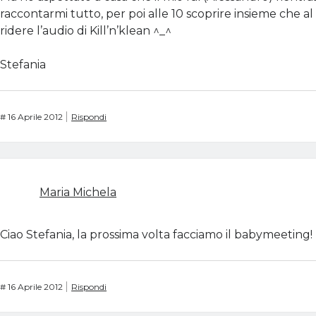
raccontarmi tutto, per poi alle 10 scoprire insieme che a
ridere l’audio di Kill’n’klean ^_^
Stefania
#
16 Aprile 2012
Rispondi
Maria Michela
Ciao Stefania, la prossima volta facciamo il babymeeting!
#
16 Aprile 2012
Rispondi