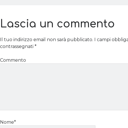
Lascia un commento
Il tuo indirizzo email non sarà pubblicato.
I campi obblig
contrassegnati
*
Commento
Nome*