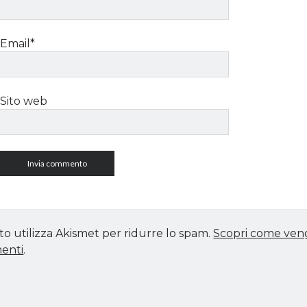
Email*
Sito web
to utilizza Akismet per ridurre lo spam.
Scopri come vengo
enti
.