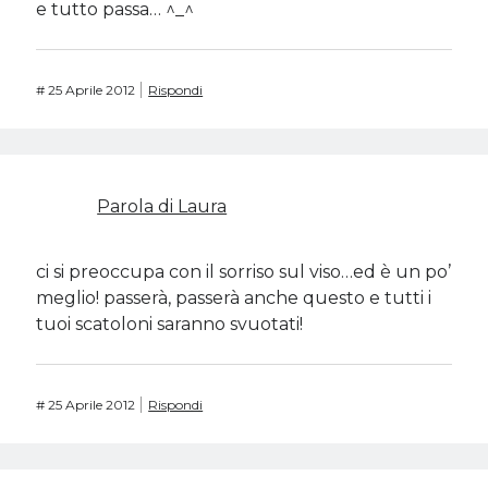
e tutto passa… ^_^
#
25 Aprile 2012
Rispondi
Parola di Laura
ci si preoccupa con il sorriso sul viso…ed è un po’
meglio! passerà, passerà anche questo e tutti i
tuoi scatoloni saranno svuotati!
#
25 Aprile 2012
Rispondi