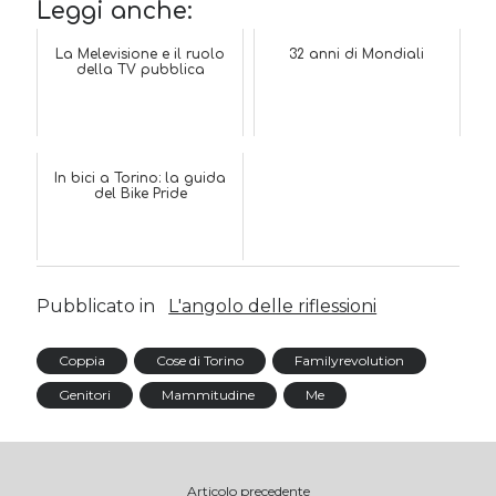
Leggi anche:
La Melevisione e il ruolo
32 anni di Mondiali
della TV pubblica
In bici a Torino: la guida
del Bike Pride
Pubblicato in
L'angolo delle riflessioni
Coppia
Cose di Torino
Familyrevolution
Genitori
Mammitudine
Me
Articolo precedente