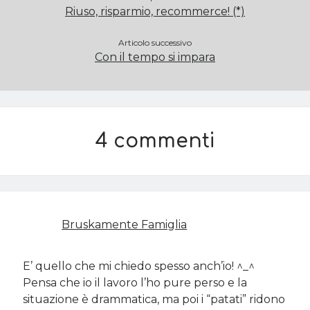
Riuso, risparmio, recommerce! (*)
Articolo successivo
Con il tempo si impara
4 commenti
Bruskamente Famiglia
E’ quello che mi chiedo spesso anch’io! ^_^
Pensa che io il lavoro l’ho pure perso e la
situazione è drammatica, ma poi i “patati” ridono