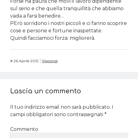
Forse ha paura che molli il lavoro dipendente
sul serio e che quella tranquillità che abbiamo
vada a farsi benedire…
PErò sorridono i nostri piccoli e ci fanno scoprire
cose e persone e fortune inaspettate.
Quindi facciamoci forza: migliorerà.
#
26 Aprile 2012
Rispondi
Lascia un commento
Il tuo indirizzo email non sarà pubblicato.
I
campi obbligatori sono contrassegnati
*
Commento