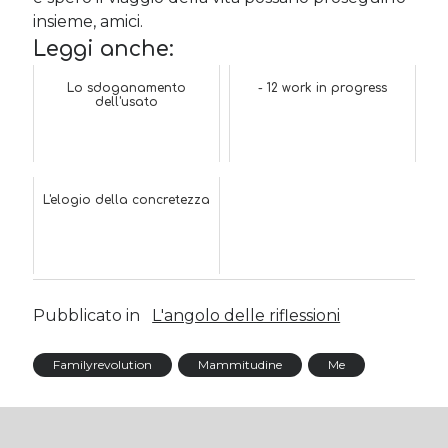
insieme, amici.
Leggi anche:
Lo sdoganamento
- 12 work in progress
dell'usato
L'elogio della concretezza
Pubblicato in
L'angolo delle riflessioni
Familyrevolution
Mammitudine
Me