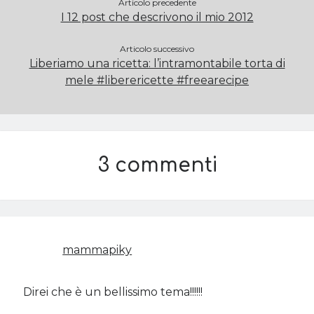
Articolo precedente
I 12 post che descrivono il mio 2012
Articolo successivo
Liberiamo una ricetta: l’intramontabile torta di
mele #liberericette #freearecipe
3 commenti
mammapiky
Direi che è un bellissimo tema!!!!!!