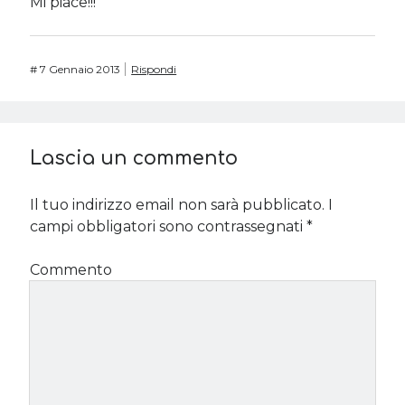
Mi piace!!!
#
7 Gennaio 2013
Rispondi
Lascia un commento
Il tuo indirizzo email non sarà pubblicato.
I
campi obbligatori sono contrassegnati
*
Commento