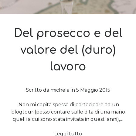
Del prosecco e del
valore del (duro)
lavoro
Scritto da
michela
in
5 Maggio 2015
Non mi capita spesso di partecipare ad un
blogtour (posso contare sulle dita di una mano
quelli a cui sono stata invitata in questi anni),…
Del
Leggi tutto