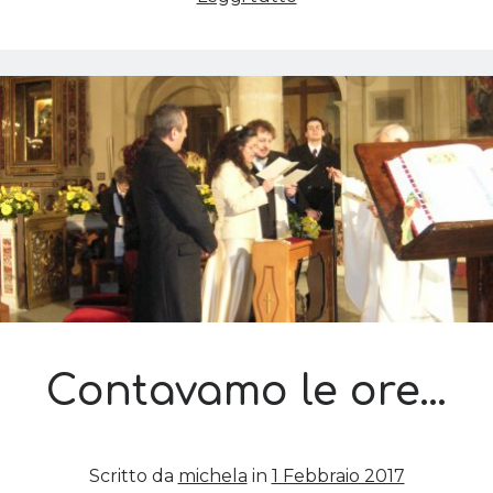
Contavamo le ore…
Scritto da
michela
in
1 Febbraio 2017