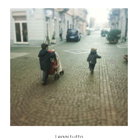
TrebBino
Leggi tutto