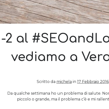
-2 al #SEOandLo
vediamo a Ver
Scritto da
michela
in
17 Febbraio 2016
Da qualche settimana ho un problema di salute. Non 
piccolo o grande, ma il problema c’è e mi rallen