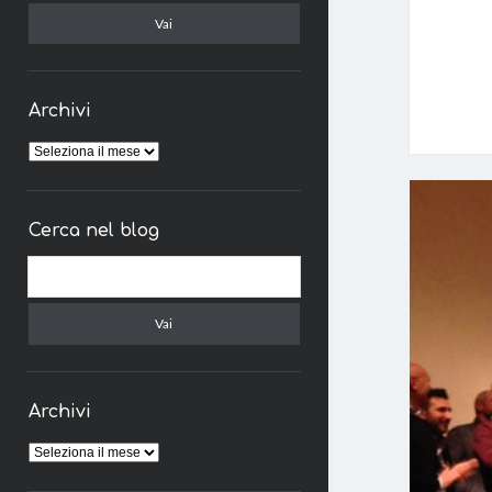
Archivi
Archivi
Cerca nel blog
Cerca
Archivi
Archivi