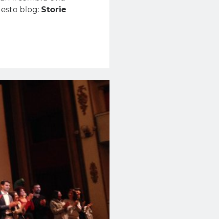
uesto blog:
Storie