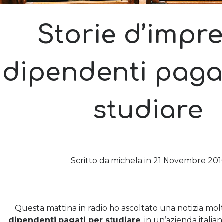
Storie d’impre
dipendenti paga
studiare
Scritto da
michela
in
21 Novembre 201
Questa mattina in radio ho ascoltato una notizia mol
dipendenti pagati per studiare
, in un’azienda itali