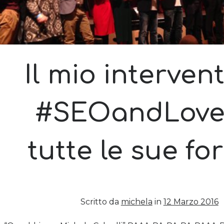
Il mio interven
#SEOandLove 
tutte le sue fo
Scritto da
michela
in
12 Marzo 2016