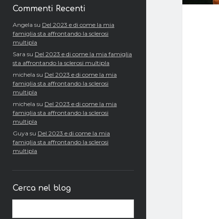
Commenti Recenti
Angela
su
Del 2023 e di come la mia
famiglia sta affrontando la sclerosi
multipla
Sara
su
Del 2023 e di come la mia famiglia
sta affrontando la sclerosi multipla
michela
su
Del 2023 e di come la mia
famiglia sta affrontando la sclerosi
multipla
michela
su
Del 2023 e di come la mia
famiglia sta affrontando la sclerosi
multipla
Guya
su
Del 2023 e di come la mia
famiglia sta affrontando la sclerosi
multipla
Cerca nel blog
Cerca