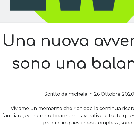
Una nuova avven
sono una balan
Scritto da
michela
in
26 Ottobre 202
Viviamo un momento che richiede la continua ricerca
familiare, economico-finanziario, lavorativo, e tutte que
proprio in questi mesi complessi, sono