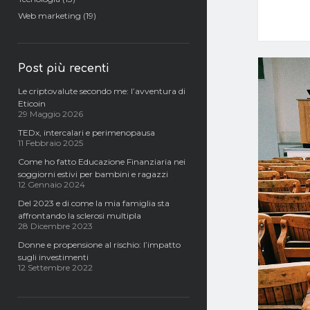
Web marketing
(19)
Post più recenti
Le criptovalute secondo me: l’avventura di
Eticoin
29 Maggio 2026
TEDx, intercalari e perimenopausa
11 Febbraio 2025
Come ho fatto Educazione Finanziaria nei
soggiorni estivi per bambini e ragazzi
12 Gennaio 2024
Del 2023 e di come la mia famiglia sta
affrontando la sclerosi multipla
28 Dicembre 2023
Donne e propensione al rischio: l’impatto
sugli investimenti
12 Settembre 2022