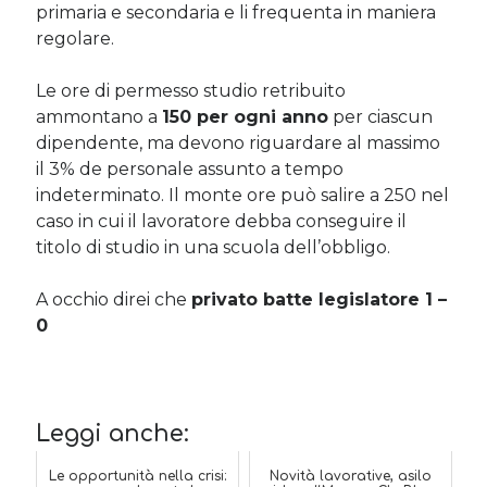
primaria e secondaria e li frequenta in maniera
regolare.
Le ore di permesso studio retribuito
ammontano a
150 per ogni anno
per ciascun
dipendente, ma devono riguardare al massimo
il 3% de personale assunto a tempo
indeterminato. Il monte ore può salire a 250 nel
caso in cui il lavoratore debba conseguire il
titolo di studio in una scuola dell’obbligo.
A occhio direi che
privato batte legislatore 1 –
0
Leggi anche:
Le opportunità nella crisi:
Novità lavorative, asilo