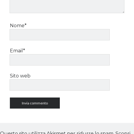
Nome*
Email*
Sito web
Questo sito utilizza Akismet per ridurre lo spam.
Scopri