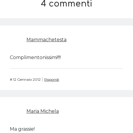
4 commenti
Mammachetesta
Complimentonissimi!!!!
#
12 Gennaio 2012
Rispondi
Maria Michela
Ma grassie!