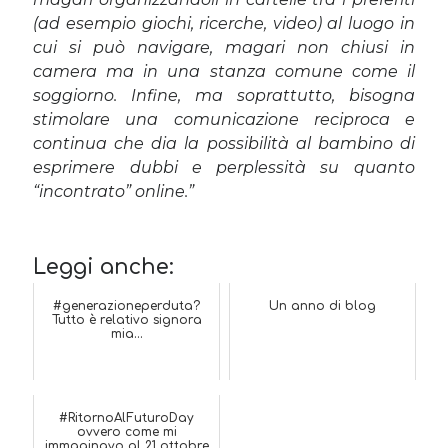
(ad esempio giochi, ricerche, video) al luogo in
cui si può navigare, magari non chiusi in
camera ma in una stanza comune come il
soggiorno. Infine, ma soprattutto, bisogna
stimolare una comunicazione reciproca e
continua che dia la possibilità al bambino di
esprimere dubbi e perplessità su quanto
“incontrato” online.”
Leggi anche:
#generazioneperduta?
Un anno di blog
Tutto è relativo signora
mia...
#RitornoAlFuturoDay
ovvero come mi
immaginavo al 21 ottobre