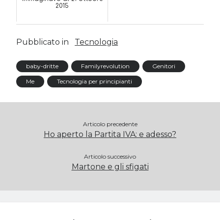
2015
Pubblicato in
Tecnologia
baby-dritte
Familyrevolution
Genitori
Me
Tecnologia per principianti
Articolo precedente
Ho aperto la Partita IVA: e adesso?
Articolo successivo
Martone e gli sfigati