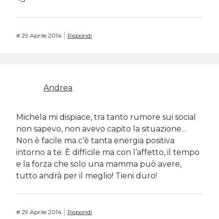
#
29 Aprile 2014
Rispondi
Andrea
Michela mi dispiace, tra tanto rumore sui social
non sapevo, non avevo capito la situazione…
Non è facile ma c’è tanta energia positiva
intorno a te. È difficile ma con l’affetto, il tempo
e la forza che solo una mamma può avere,
tutto andrà per il meglio! Tieni duro!
#
29 Aprile 2014
Rispondi