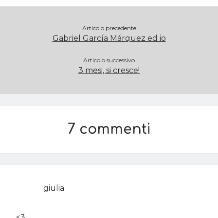
Articolo precedente
Gabriel García Márquez ed io
Articolo successivo
3 mesi, si cresce!
7 commenti
giulia
<3