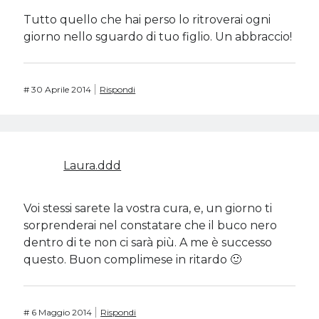
Tutto quello che hai perso lo ritroverai ogni
giorno nello sguardo di tuo figlio. Un abbraccio!
#
30 Aprile 2014
Rispondi
Laura.ddd
Voi stessi sarete la vostra cura, e, un giorno ti
sorprenderai nel constatare che il buco nero
dentro di te non ci sarà più. A me è successo
questo. Buon complimese in ritardo 🙂
#
6 Maggio 2014
Rispondi