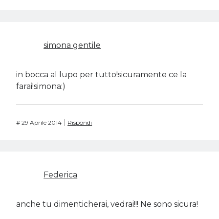
simona gentile
in bocca al lupo per tutto!sicuramente ce la
farai!simona:)
#
29 Aprile 2014
Rispondi
Federica
anche tu dimenticherai, vedrai!!! Ne sono sicura!