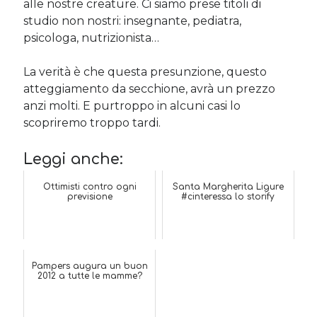
alle nostre creature. Ci siamo prese titoli di
studio non nostri: insegnante, pediatra,
psicologa, nutrizionista…
La verità è che questa presunzione, questo
atteggiamento da secchione, avrà un prezzo
anzi molti. E purtroppo in alcuni casi lo
scopriremo troppo tardi.
Leggi anche:
Ottimisti contro ogni
Santa Margherita Ligure
previsione
#cinteressa lo storify
Pampers augura un buon
2012 a tutte le mamme?