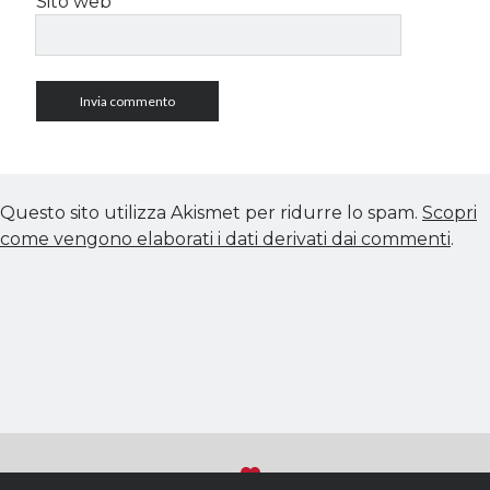
Sito web
Questo sito utilizza Akismet per ridurre lo spam.
Scopri
come vengono elaborati i dati derivati dai commenti
.
Sviluppato con
su WordPress