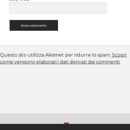
Questo sito utilizza Akismet per ridurre lo spam.
Scopri
come vengono elaborati i dati derivati dai commenti
.
Sviluppato con
su WordPress
Torna