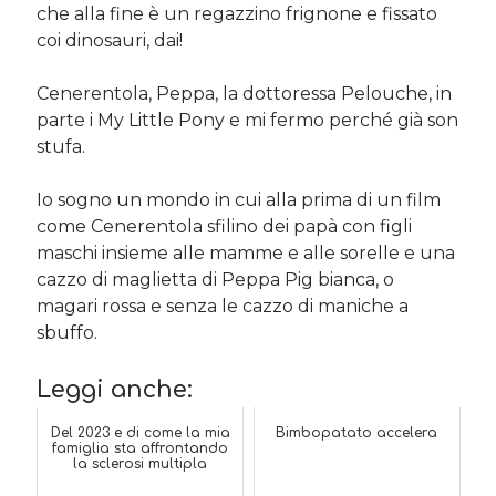
che alla fine è un regazzino frignone e fissato
coi dinosauri, dai!
Cenerentola, Peppa, la dottoressa Pelouche, in
parte i My Little Pony e mi fermo perché già son
stufa.
Io sogno un mondo in cui alla prima di un film
come Cenerentola sfilino dei papà con figli
maschi insieme alle mamme e alle sorelle e una
cazzo di maglietta di Peppa Pig bianca, o
magari rossa e senza le cazzo di maniche a
sbuffo.
Leggi anche:
Del 2023 e di come la mia
Bimbopatato accelera
famiglia sta affrontando
la sclerosi multipla