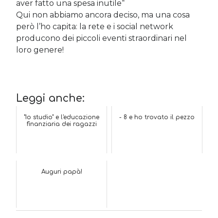
aver fatto una spesa inutile
“
Qui non abbiamo ancora deciso, ma una cosa
però l’ho capita: la rete e i social network
producono dei piccoli eventi straordinari nel
loro genere!
Leggi anche:
"Io studio" e l'educazione
- 8 e ho trovato il pezzo
finanziaria dei ragazzi
Auguri papà!