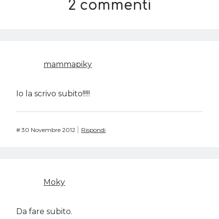
2 commenti
mammapiky
Io la scrivo subito!!!!!
#
30 Novembre 2012
Rispondi
Moky
Da fare subito.