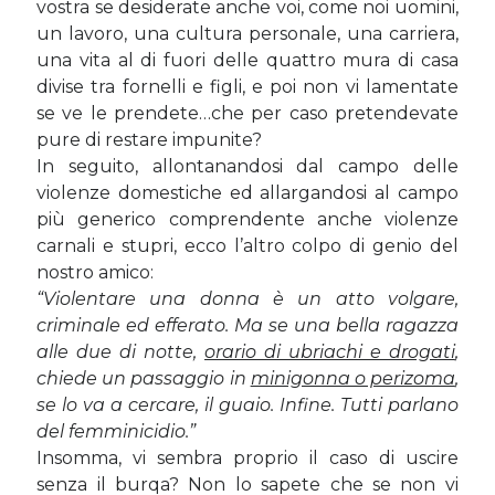
vostra se desiderate anche voi, come noi uomini,
un lavoro, una cultura personale, una carriera,
una vita al di fuori delle quattro mura di casa
divise tra fornelli e figli, e poi non vi lamentate
se ve le prendete…che per caso pretendevate
pure di restare impunite?
In seguito, allontanandosi dal campo delle
violenze domestiche ed allargandosi al campo
più generico comprendente anche violenze
carnali e stupri, ecco l’altro colpo di genio del
nostro amico:
“Violentare una donna è un atto volgare,
criminale ed efferato. Ma se una bella ragazza
alle due
di notte,
orario di ubriachi e drogati
,
chiede un passaggio in
minigonna o perizoma
,
se lo va a
cercare, il guaio. Infine. Tutti parlano
del femminicidio.”
Insomma, vi sembra proprio il caso di uscire
senza il burqa? Non lo sapete che se non vi