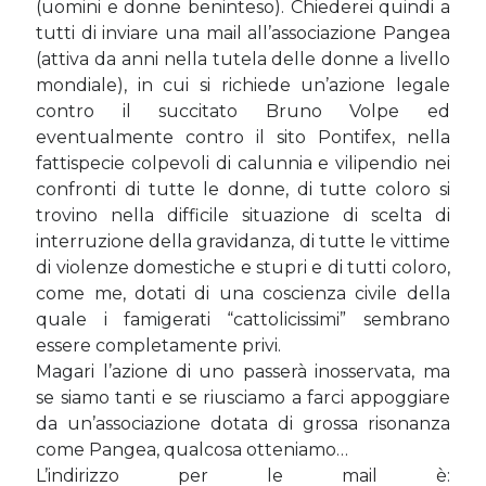
(uomini e donne beninteso). Chiederei quindi a
tutti di inviare una mail all’associazione Pangea
(attiva da anni nella tutela delle donne a livello
mondiale), in cui si richiede un’azione legale
contro il succitato Bruno Volpe ed
eventualmente contro il sito Pontifex, nella
fattispecie colpevoli di calunnia e vilipendio nei
confronti di tutte le donne, di tutte coloro si
trovino nella difficile situazione di scelta di
interruzione della gravidanza, di tutte le vittime
di violenze domestiche e stupri e di tutti coloro,
come me, dotati di una coscienza civile della
quale i famigerati “cattolicissimi” sembrano
essere completamente privi.
Magari l’azione di uno passerà inosservata, ma
se siamo tanti e se riusciamo a farci appoggiare
da un’associazione dotata di grossa risonanza
come Pangea, qualcosa otteniamo…
L’indirizzo per le mail è: