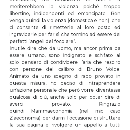
meriterebbero la violenza poiché troppo
libertine, indipendenti ed emancipate. Ben
venga quindi la violenza (domestica e non), che
ci consente di rimetterle al loro posto ed
ingravidarle per far sì che tornino ad essere dei
perfetti “angeli del focolare”.
Inutile dire che da uomo, ma ancor prima da
essere umano, sono indignato e schifato al
solo pensiero di condividere l’aria che respiro
con persone del calibro di Bruno Volpe.
Animato da uno sdegno di rado provato in
questa misura, ho deciso di intraprendere
un’azione personale che però vorrei diventasse
qualcosa di più, anche solo per poter dire di
averci provato. Ringrazio
quindi Mammaeconomia (nel mio caso
Ziaeconomia) per darmi l’occasione di sfruttare
la sua pagina e rivolgere un appello a tutti