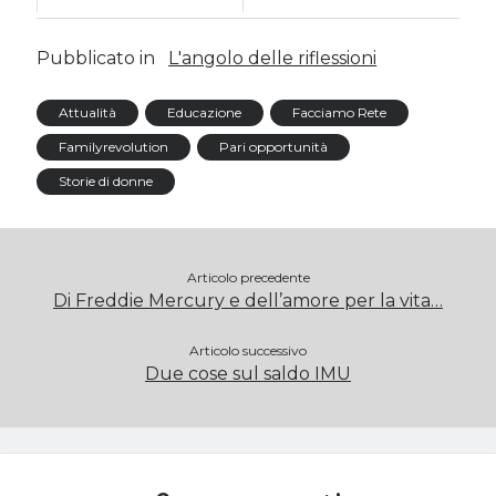
Pubblicato in
L'angolo delle riflessioni
Attualità
Educazione
Facciamo Rete
Familyrevolution
Pari opportunità
Storie di donne
Articolo precedente
Di Freddie Mercury e dell’amore per la vita…
Articolo successivo
Due cose sul saldo IMU