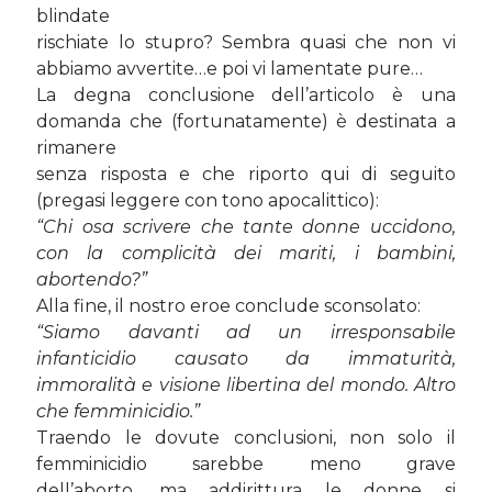
blindate
rischiate lo stupro? Sembra quasi che non vi
abbiamo avvertite…e poi vi lamentate pure…
La degna conclusione dell’articolo è una
domanda che (fortunatamente) è destinata a
rimanere
senza risposta e che riporto qui di seguito
(pregasi leggere con tono apocalittico):
“Chi osa scrivere che tante donne uccidono,
con la complicità dei mariti, i bambini,
abortendo?”
Alla fine, il nostro eroe conclude sconsolato:
“Siamo davanti ad un irresponsabile
infanticidio causato da immaturità,
immoralità e visione
libertina del mondo. Altro
che femminicidio.”
Traendo le dovute conclusioni, non solo il
femminicidio sarebbe meno grave
dell’aborto, ma addirittura le donne si