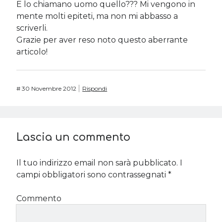
E lo chiamano uomo quello??? Mi vengono in
mente molti epiteti, ma non mi abbasso a
scriverli.
Grazie per aver reso noto questo aberrante
articolo!
#
30 Novembre 2012
Rispondi
Lascia un commento
Il tuo indirizzo email non sarà pubblicato.
I
campi obbligatori sono contrassegnati
*
Commento