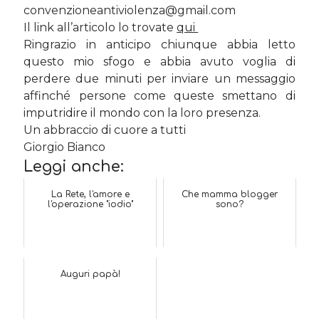
convenzioneantiviolenza@gmail.com
Il link all’articolo lo trovate
qui
Ringrazio in anticipo chiunque abbia letto
questo mio sfogo e abbia avuto voglia di
perdere due minuti per inviare un messaggio
affinché persone come queste smettano di
imputridire il mondo con la loro presenza.
Un abbraccio di cuore a tutti
Giorgio Bianco
Leggi anche:
La Rete, l'amore e
Che mamma blogger
l'operazione "iodio"
sono?
Auguri papà!