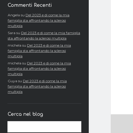
Commenti Recenti
Angela
su
Del 2023 e di come la mia
famiglia sta affrontando la sclerosi
multipla
Sara
su
Del 2023 e di come la mia famiglia
sta affrontando la sclerosi multipla
michela
su
Del 2023 e di come la mia
famiglia sta affrontando la sclerosi
multipla
michela
su
Del 2023 e di come la mia
famiglia sta affrontando la sclerosi
multipla
Guya
su
Del 2023 e di come la mia
famiglia sta affrontando la sclerosi
multipla
Cerca nel blog
Cerca