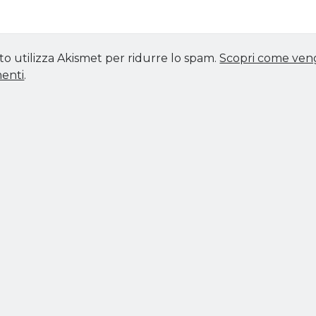
to utilizza Akismet per ridurre lo spam.
Scopri come vengo
enti
.