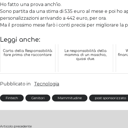
Ho fatto una prova anch’io.
Sono partita da una stima di 535 euro al mese e poi ho a
personalizzazioni arrivando a 442 euro, per ora.
Ma il prossimo mese farò i conti precisi per migliorare la 
Leggi anche:
Carta della Responsabilità:
Le responsabilità della
W
fare prima che raccontare
mamma di un maschio,
finanz
quasi due.
Pubblicato in
Tecnologia
Fintech
Genitori
Mammitudine
post sponsorizzato
Articolo precedente