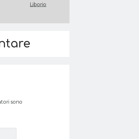
Liborio
ntare
atori sono