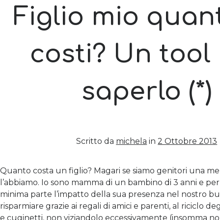
Figlio mio quan
costi? Un tool
saperlo (*)
Scritto da
michela
in
2 Ottobre 2013
Quanto costa un figlio? Magari se siamo genitori una me
l’abbiamo. Io sono mamma di un bambino di 3 anni e per o
minima parte l’impatto della sua presenza nel nostro b
risparmiare grazie ai regali di amici e parenti, al riciclo deg
e cuginetti, non viziandolo eccessivamente (insomma no