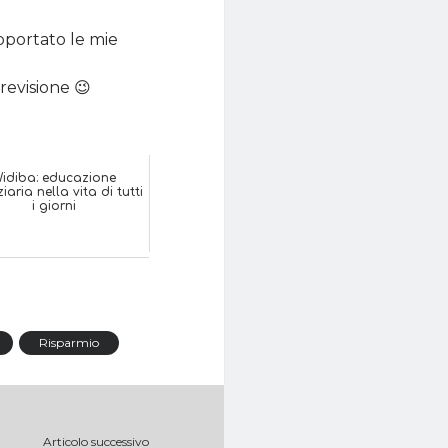
pportato le mie
previsione 😉
idiba: educazione
iaria nella vita di tutti
i giorni
Risparmio
Articolo successivo