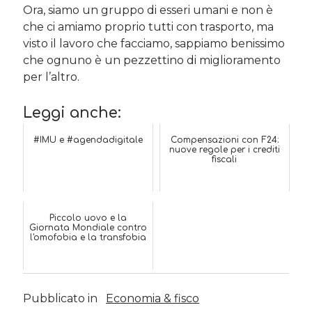
Ora, siamo un gruppo di esseri umani e non è
che ci amiamo proprio tutti con trasporto, ma
visto il lavoro che facciamo, sappiamo benissimo
che ognuno è un pezzettino di miglioramento
per l’altro.
Leggi anche:
#IMU e #agendadigitale
Compensazioni con F24:
nuove regole per i crediti
fiscali
Piccolo uovo e la
Giornata Mondiale contro
l'omofobia e la transfobia
Pubblicato in
Economia & fisco