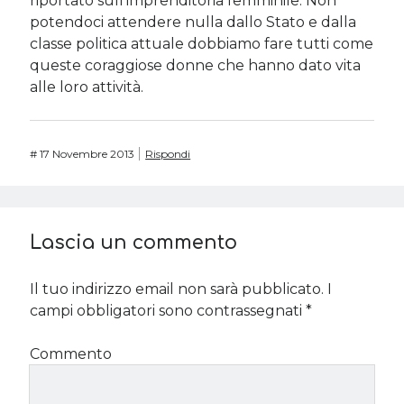
riportato sull’imprenditoria femminile. Non
potendoci attendere nulla dallo Stato e dalla
classe politica attuale dobbiamo fare tutti come
queste coraggiose donne che hanno dato vita
alle loro attività.
#
17 Novembre 2013
Rispondi
Lascia un commento
Il tuo indirizzo email non sarà pubblicato.
I
campi obbligatori sono contrassegnati
*
Commento