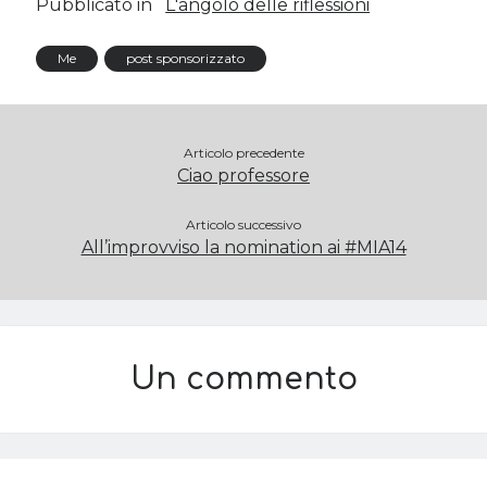
Pubblicato in
L'angolo delle riflessioni
Me
post sponsorizzato
Articolo precedente
Ciao professore
Articolo successivo
All’improvviso la nomination ai #MIA14
Un commento