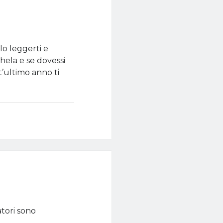
o leggerti e
hela e se dovessi
t’ultimo anno ti
atori sono