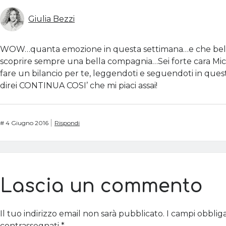
Giulia Bezzi
WOW…quanta emozione in questa settimana…e che bell
scoprire sempre una bella compagnia…Sei forte cara Mic
fare un bilancio per te, leggendoti e seguendoti in ques
direi CONTINUA COSI’ che mi piaci assai!
#
4 Giugno 2016
Rispondi
Lascia un commento
Il tuo indirizzo email non sarà pubblicato.
I campi obblig
contrassegnati
*