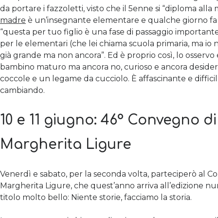
da portare i fazzoletti, visto che il 5enne si “diploma alla
madre
è un’insegnante elementare e qualche giorno fa 
“questa per tuo figlio è una fase di passaggio important
per le elementari (che lei chiama scuola primaria, ma io no
già grande ma non ancora”. Ed è proprio così, lo osservo
bambino maturo ma ancora no, curioso e ancora desider
coccole e un legame da cucciolo. È affascinante e difficil
cambiando.
10 e 11 giugno: 46° Convegno d
Margherita Ligure
Venerdì e sabato, per la seconda volta, parteciperò al 
Margherita Ligure, che quest’anno arriva all’edizione 
titolo molto bello: Niente storie, facciamo la storia.