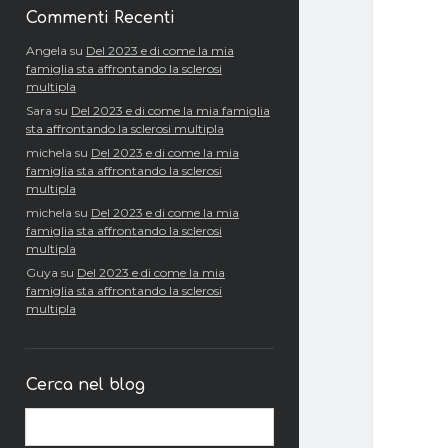
Commenti Recenti
Angela
su
Del 2023 e di come la mia
famiglia sta affrontando la sclerosi
multipla
Sara
su
Del 2023 e di come la mia famiglia
sta affrontando la sclerosi multipla
michela
su
Del 2023 e di come la mia
famiglia sta affrontando la sclerosi
multipla
michela
su
Del 2023 e di come la mia
famiglia sta affrontando la sclerosi
multipla
Guya
su
Del 2023 e di come la mia
famiglia sta affrontando la sclerosi
multipla
Cerca nel blog
Cerca