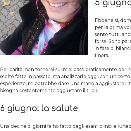
5 giugno
Ebbene sì, doma
per la prima volt
sento tutti, an
forse. Sono pare
in fase di bilan
finora.
Per carità, non tornerei sui miei passi praticamente per 
scelte fatte in passato, ma analizzarle oggi, con un certo
esperienze, mi potrebbe dare una mano a aggiustare il tir
bisogna costantemente aggiustare il tiro!).
6 giugno: la salute
Una decina di giorni fa ho fatto degli esami clinici e luned