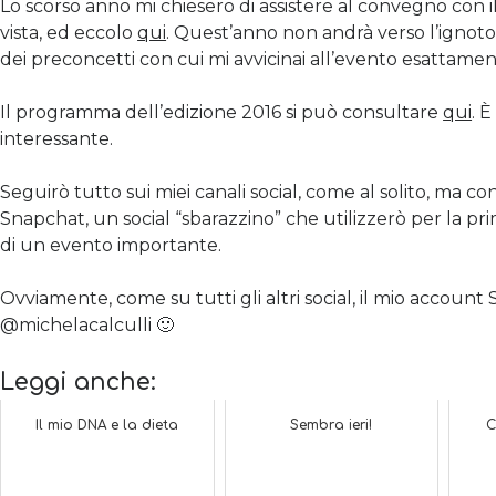
Lo scorso anno mi chiesero di assistere al convegno con i
vista, ed eccolo
qui
. Quest’anno non andrà verso l’ignoto 
dei preconcetti con cui mi avvicinai all’evento esattame
Il programma dell’edizione 2016 si può consultare
qui
. 
interessante.
Seguirò tutto sui miei canali social, come al solito, ma co
Snapchat, un social “sbarazzino” che utilizzerò per la pr
di un evento importante.
Ovviamente, come su tutti gli altri social, il mio account
@michelacalculli 🙂
Leggi anche:
Il mio DNA e la dieta
Sembra ieri!
C