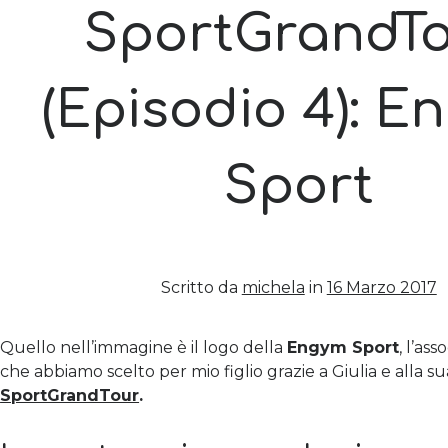
SportGrandT
(Episodio 4): E
Sport
Scritto da
michela
in
16 Marzo 2017
Quello nell’immagine è il logo della
Engym Sport
, l’as
che abbiamo scelto per mio figlio grazie a Giulia e alla s
SportGrandTour
.