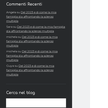
Commenti Recenti
Angela
su
Del 2023 e di come la mia
famiglia sta affrontando la sclerosi
multipla
Sara
su
Del 2023 e di come la mia famiglia
sta affrontando la sclerosi multipla
michela
su
Del 2023 e di come la mia
famiglia sta affrontando la sclerosi
multipla
michela
su
Del 2023 e di come la mia
famiglia sta affrontando la sclerosi
multipla
Guya
su
Del 2023 e di come la mia
famiglia sta affrontando la sclerosi
multipla
Cerca nel blog
Cerca