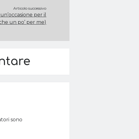
Articolo successivo
 un’occasione per il
che un po’ per me)
ntare
atori sono