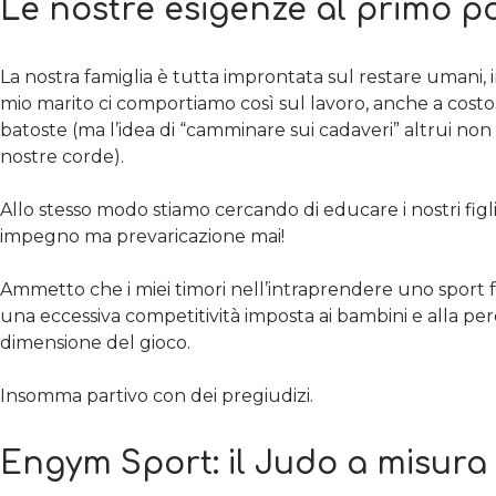
Le nostre esigenze al primo p
La nostra famiglia è tutta improntata sul restare umani, in
mio marito ci comportiamo così sul lavoro, anche a costo
batoste (ma l’idea di “camminare sui cadaveri” altrui non
nostre corde).
Allo stesso modo stiamo cercando di educare i nostri figl
impegno ma prevaricazione mai!
Ammetto che i miei timori nell’intraprendere uno sport f
una eccessiva competitività imposta ai bambini e alla per
dimensione del gioco.
Insomma partivo con dei pregiudizi.
Engym Sport: il Judo a misura 