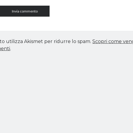
to utilizza Akismet per ridurre lo spam.
Scopri come vengo
enti
.