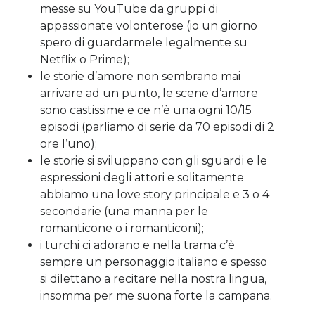
messe su YouTube da gruppi di
appassionate volonterose (io un giorno
spero di guardarmele legalmente su
Netflix o Prime);
le storie d’amore non sembrano mai
arrivare ad un punto, le scene d’amore
sono castissime e ce n’è una ogni 10/15
episodi (parliamo di serie da 70 episodi di 2
ore l’uno);
le storie si sviluppano con gli sguardi e le
espressioni degli attori e solitamente
abbiamo una love story principale e 3 o 4
secondarie (una manna per le
romanticone o i romanticoni);
i turchi ci adorano e nella trama c’è
sempre un personaggio italiano e spesso
si dilettano a recitare nella nostra lingua,
insomma per me suona forte la campana.