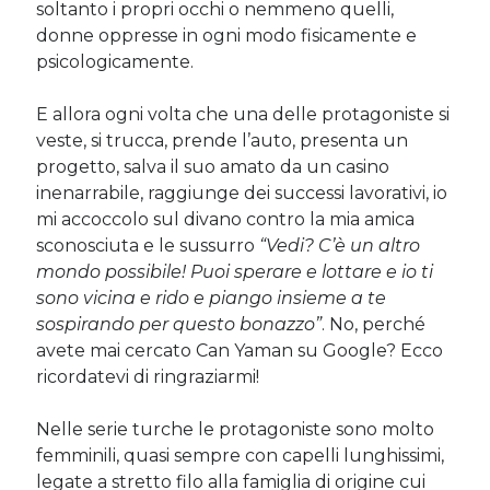
soltanto i propri occhi o nemmeno quelli,
donne oppresse in ogni modo fisicamente e
psicologicamente.
E allora ogni volta che una delle protagoniste si
veste, si trucca, prende l’auto, presenta un
progetto, salva il suo amato da un casino
inenarrabile, raggiunge dei successi lavorativi, io
mi accoccolo sul divano contro la mia amica
sconosciuta e le sussurro
“Vedi? C’è un altro
mondo possibile! Puoi sperare e lottare e io ti
sono vicina e rido e piango insieme a te
sospirando per questo bonazzo”
. No, perché
avete mai cercato Can Yaman su Google? Ecco
ricordatevi di ringraziarmi!
Nelle serie turche le protagoniste sono molto
femminili, quasi sempre con capelli lunghissimi,
legate a stretto filo alla famiglia di origine cui