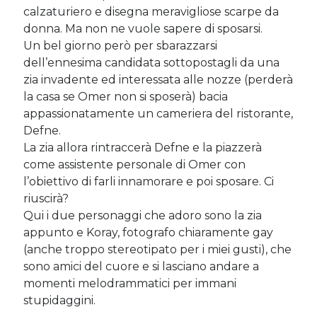
calzaturiero e disegna meravigliose scarpe da
donna. Ma non ne vuole sapere di sposarsi.
Un bel giorno però per sbarazzarsi
dell’ennesima candidata sottopostagli da una
zia invadente ed interessata alle nozze (perderà
la casa se Omer non si sposerà) bacia
appassionatamente un cameriera del ristorante,
Defne.
La zia allora rintraccerà Defne e la piazzerà
come assistente personale di Omer con
l’obiettivo di farli innamorare e poi sposare. Ci
riuscirà?
Qui i due personaggi che adoro sono la zia
appunto e Koray, fotografo chiaramente gay
(anche troppo stereotipato per i miei gusti), che
sono amici del cuore e si lasciano andare a
momenti melodrammatici per immani
stupidaggini.