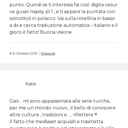
punto. Quindi se ti interessa fai così: digita cesur
ve gusel napisy pl 1 , e ti appare la puntata con
sottotitoli in polacco. Vai sulla rotellina in basso
a ds e cerca traduzione automatica – italiano e il
gioco è fatto! Buona visione .
#
6 Ottobre 2019
Rispondi
Kate
Ciao… mi sono appassionata alle serie turche,
per me un mondo nuovo , il bello di conoscere
altre culture , tradizioni e …. riflettere !!!
Il fatto che mediaset acquisiti e trasmetta