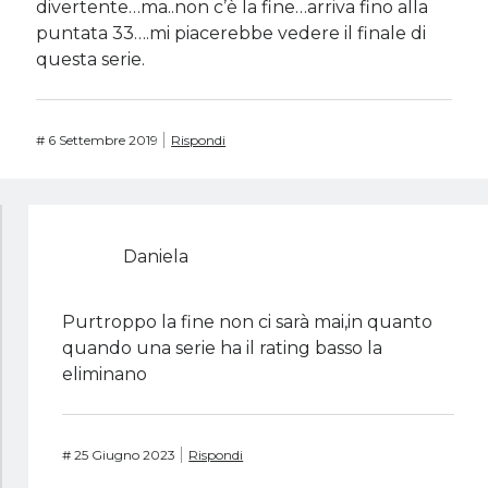
divertente…ma..non c’è la fine…arriva fino alla
puntata 33….mi piacerebbe vedere il finale di
questa serie.
#
6 Settembre 2019
Rispondi
Daniela
Purtroppo la fine non ci sarà mai,in quanto
quando una serie ha il rating basso la
eliminano
#
25 Giugno 2023
Rispondi