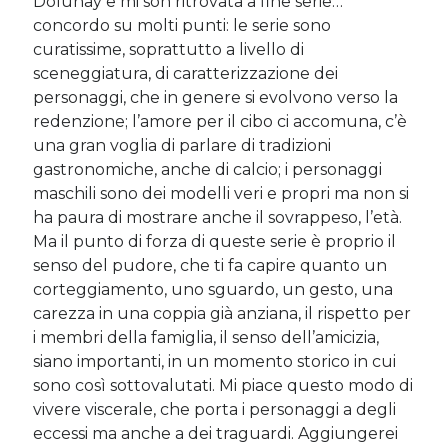
Dolunay e mi son ritrovata a fine serie…
concordo su molti punti: le serie sono
curatissime, soprattutto a livello di
sceneggiatura, di caratterizzazione dei
personaggi, che in genere si evolvono verso la
redenzione; l’amore per il cibo ci accomuna, c’è
una gran voglia di parlare di tradizioni
gastronomiche, anche di calcio; i personaggi
maschili sono dei modelli veri e propri ma non si
ha paura di mostrare anche il sovrappeso, l’età.
Ma il punto di forza di queste serie è proprio il
senso del pudore, che ti fa capire quanto un
corteggiamento, uno sguardo, un gesto, una
carezza in una coppia già anziana, il rispetto per
i membri della famiglia, il senso dell’amicizia,
siano importanti, in un momento storico in cui
sono così sottovalutati. Mi piace questo modo di
vivere viscerale, che porta i personaggi a degli
eccessi ma anche a dei traguardi. Aggiungerei