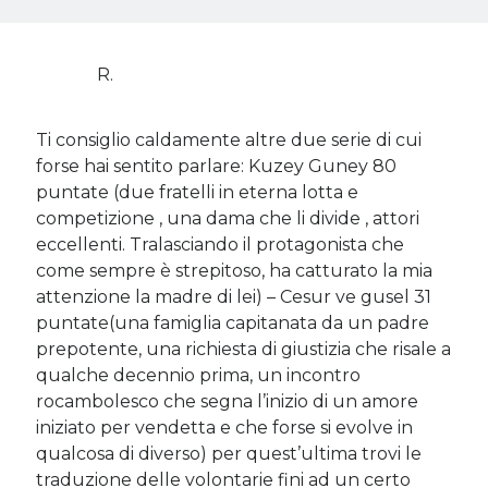
R.
Ti consiglio caldamente altre due serie di cui
forse hai sentito parlare: Kuzey Guney 80
puntate (due fratelli in eterna lotta e
competizione , una dama che li divide , attori
eccellenti. Tralasciando il protagonista che
come sempre è strepitoso, ha catturato la mia
attenzione la madre di lei) – Cesur ve gusel 31
puntate(una famiglia capitanata da un padre
prepotente, una richiesta di giustizia che risale a
qualche decennio prima, un incontro
rocambolesco che segna l’inizio di un amore
iniziato per vendetta e che forse si evolve in
qualcosa di diverso) per quest’ultima trovi le
traduzione delle volontarie fini ad un certo