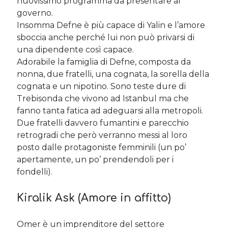
nuovissimo programma da presentare al
governo.
Insomma Defne è più capace di Yalin e l’amore
sboccia anche perché lui non può privarsi di
una dipendente così capace.
Adorabile la famiglia di Defne, composta da
nonna, due fratelli, una cognata, la sorella della
cognata e un nipotino. Sono teste dure di
Trebisonda che vivono ad Istanbul ma che
fanno tanta fatica ad adeguarsi alla metropoli.
Due fratelli davvero fumantini e parecchio
retrogradi che però verranno messi al loro
posto dalle protagoniste femminili (un po’
apertamente, un po’ prendendoli per i
fondelli).
Kiralik Ask (Amore in affitto)
Omer è un imprenditore del settore