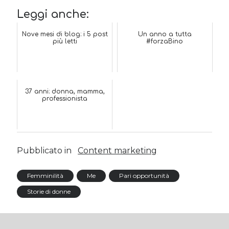
Leggi anche:
Nove mesi di blog: i 5 post
Un anno a tutta
più letti
#forzaBino
37 anni: donna, mamma,
professionista
Pubblicato in
Content marketing
Femminilità
Me
Pari opportunità
Storie di donne