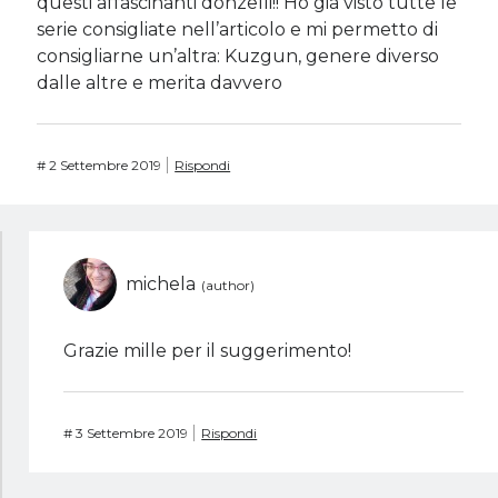
questi affascinanti donzelli!! Ho già visto tutte le
serie consigliate nell’articolo e mi permetto di
consigliarne un’altra: Kuzgun, genere diverso
dalle altre e merita davvero
#
2 Settembre 2019
Rispondi
michela
Grazie mille per il suggerimento!
#
3 Settembre 2019
Rispondi