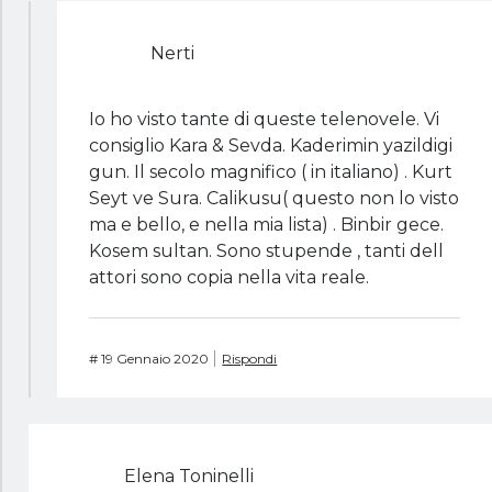
Nerti
Io ho visto tante di queste telenovele. Vi
consiglio Kara & Sevda. Kaderimin yazildigi
gun. Il secolo magnifico ( in italiano) . Kurt
Seyt ve Sura. Calikusu( questo non lo visto
ma e bello, e nella mia lista) . Binbir gece.
Kosem sultan. Sono stupende , tanti dell
attori sono copia nella vita reale.
#
19 Gennaio 2020
Rispondi
Elena Toninelli