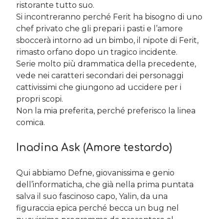
ristorante tutto suo.
Si incontreranno perché Ferit ha bisogno di uno
chef privato che gli prepari i pasti e l’amore
sboccerà intorno ad un bimbo, il nipote di Ferit,
rimasto orfano dopo un tragico incidente.
Serie molto più drammatica della precedente,
vede nei caratteri secondari dei personaggi
cattivissimi che giungono ad uccidere per i
propri scopi.
Non la mia preferita, perché preferisco la linea
comica.
Inadina Ask (Amore testardo)
Qui abbiamo Defne, giovanissima e genio
dell’informaticha, che già nella prima puntata
salva il suo fascinoso capo, Yalin, da una
figuraccia epica perché becca un bug nel