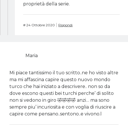
proprietà della serie.
#
24 Ottobre 2020
Rispondi
Maria
Mi piace tantissimo il tuo scritto..ne ho visto altre
ma mi affascina capire questo nuovo mondo
turco che hai iniziato a descrivere.. non so da
dove escono questi bei turchi perche’ di solito
non si vedono in giro 🤣🤣🤣🤣 anzi… ma sono
sempre piu’ incuriosita e con voglia di riuscire a
capire come pensano..sentono..e vivono.l