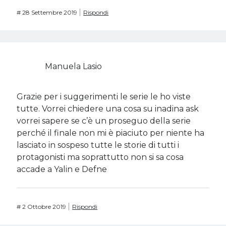
#
28 Settembre 2019
Rispondi
Manuela Lasio
Grazie per i suggerimenti le serie le ho viste
tutte. Vorrei chiedere una cosa su inadina ask
vorrei sapere se c’è un proseguo della serie
perché il finale non mi è piaciuto per niente ha
lasciato in sospeso tutte le storie di tutti i
protagonisti ma soprattutto non si sa cosa
accade a Yalin e Defne
#
2 Ottobre 2019
Rispondi