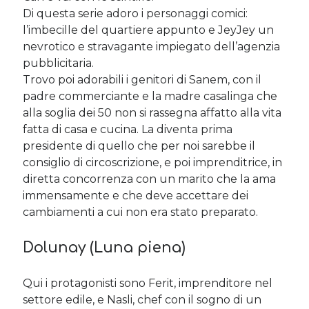
Di questa serie adoro i personaggi comici:
l’imbecille del quartiere appunto e JeyJey un
nevrotico e stravagante impiegato dell’agenzia
pubblicitaria.
Trovo poi adorabili i genitori di Sanem, con il
padre commerciante e la madre casalinga che
alla soglia dei 50 non si rassegna affatto alla vita
fatta di casa e cucina. La diventa prima
presidente di quello che per noi sarebbe il
consiglio di circoscrizione, e poi imprenditrice, in
diretta concorrenza con un marito che la ama
immensamente e che deve accettare dei
cambiamenti a cui non era stato preparato.
Dolunay (Luna piena)
Qui i protagonisti sono Ferit, imprenditore nel
settore edile, e Nasli, chef con il sogno di un