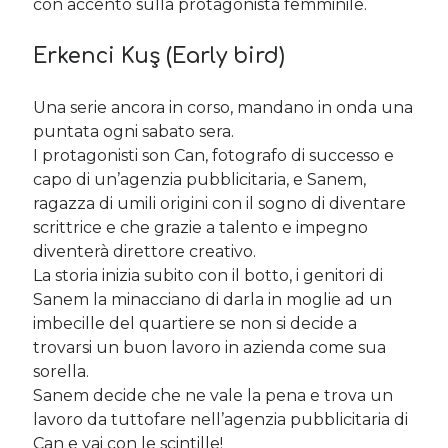
con accento sulla protagonista femminile.
Erkenci Kuş (Early bird)
Una serie ancora in corso, mandano in onda una
puntata ogni sabato sera.
I protagonisti son Can, fotografo di successo e
capo di un’agenzia pubblicitaria, e Sanem,
ragazza di umili origini con il sogno di diventare
scrittrice e che grazie a talento e impegno
diventerà direttore creativo.
La storia inizia subito con il botto, i genitori di
Sanem la minacciano di darla in moglie ad un
imbecille del quartiere se non si decide a
trovarsi un buon lavoro in azienda come sua
sorella.
Sanem decide che ne vale la pena e trova un
lavoro da tuttofare nell’agenzia pubblicitaria di
Can e vai con le scintille!