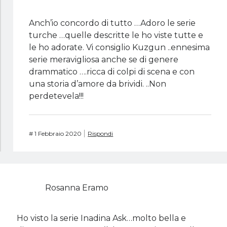
Anch’io concordo di tutto …Adoro le serie
turche …quelle descritte le ho viste tutte e
le ho adorate. Vi consiglio Kuzgun ..ennesima
serie meravigliosa anche se di genere
drammatico ….ricca di colpi di scena e con
una storia d’amore da brividi. ..Non
perdetevela!!!
#
1 Febbraio 2020
Rispondi
Rosanna Eramo
Ho visto la serie Inadina Ask…molto bella e