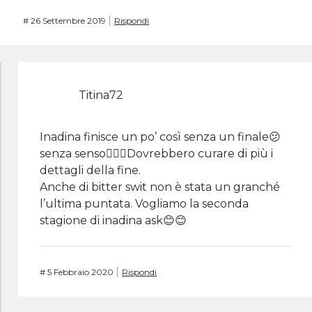
#
26 Settembre 2019
Rispondi
Titina72
Inadina finisce un po’ così senza un finale😕
senza senso🤷🏼‍♀️Dovrebbero curare di più i
dettagli della fine.
Anche di bitter swit non è stata un granché
l’ultima puntata. Vogliamo la seconda
stagione di inadina ask😊😊
#
5 Febbraio 2020
Rispondi