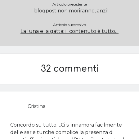
Articolo precedente
I blogpost non moriranno, anzi!
Articolo successivo
La luna e la gatta: il contenuto è tutto…
32 commenti
Cristina
Concordo su tutto….Ci si innamora facilmente
delle serie turche complice la presenza di