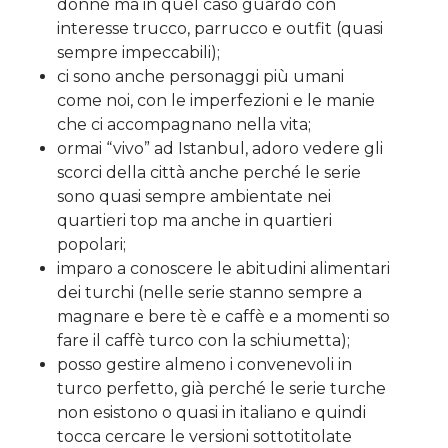
donne ma in quel caso guardo con
interesse trucco, parrucco e outfit (quasi
sempre impeccabili);
ci sono anche personaggi più umani
come noi, con le imperfezioni e le manie
che ci accompagnano nella vita;
ormai “vivo” ad Istanbul, adoro vedere gli
scorci della città anche perché le serie
sono quasi sempre ambientate nei
quartieri top ma anche in quartieri
popolari;
imparo a conoscere le abitudini alimentari
dei turchi (nelle serie stanno sempre a
magnare e bere tè e caffè e a momenti so
fare il caffè turco con la schiumetta);
posso gestire almeno i convenevoli in
turco perfetto, già perché le serie turche
non esistono o quasi in italiano e quindi
tocca cercare le versioni sottotitolate