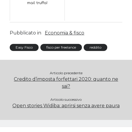
mail truffa!
Pubblicato in
Economia & fisco
Easy Fisco
fisco per freelance
reddito
Articolo precedente
Credito d’imposta forfettari 2020: quanto ne
sai?
Articolo successivo
Open stories Widiba: aprirsi senza avere paura