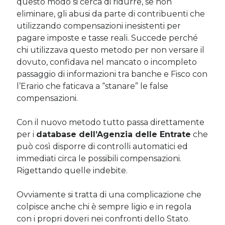
questo modo si cerca di ridurre, se non
eliminare, gli abusi da parte di contribuenti che
utilizzando compensazioni inesistenti per
pagare imposte e tasse reali. Succede perché
chi utilizzava questo metodo per non versare il
dovuto, confidava nel mancato o incompleto
passaggio di informazioni tra banche e Fisco con
l’Erario che faticava a “stanare” le false
compensazioni.
Con il nuovo metodo tutto passa direttamente
per i
database dell’Agenzia delle Entrate
che
può così disporre di controlli automatici ed
immediati circa le possibili compensazioni.
Rigettando quelle indebite.
Ovviamente si tratta di una complicazione che
colpisce anche chi è sempre ligio e in regola
con i propri doveri nei confronti dello Stato.