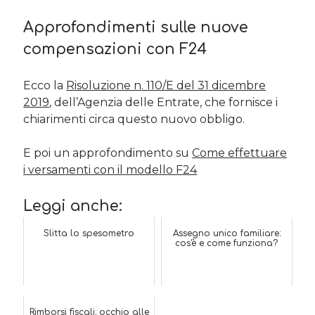
Approfondimenti sulle nuove
compensazioni con F24
Ecco la
Risoluzione n. 110/E del 31 dicembre
2019
, dell’Agenzia delle Entrate, che fornisce i
chiarimenti circa questo nuovo obbligo.
E poi un approfondimento su
Come effettuare
i versamenti con il modello F24
Leggi anche:
Slitta lo spesometro
Assegno unico familiare:
cos'è e come funziona?
Rimborsi fiscali: occhio alle