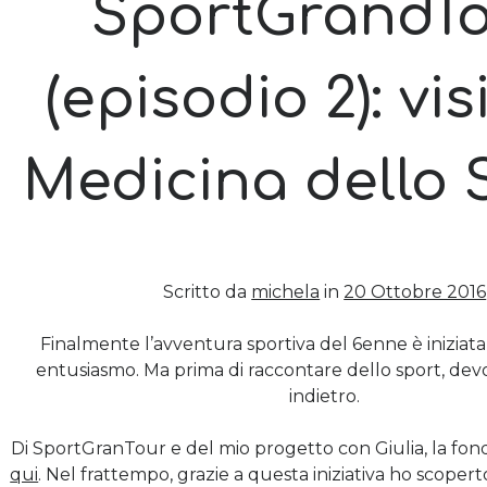
SportGrandT
(episodio 2): vis
Medicina dello 
Scritto da
michela
in
20 Ottobre 2016
Finalmente l’avventura sportiva del 6enne è iniziat
entusiasmo. Ma prima di raccontare dello sport, dev
indietro.
Di SportGranTour e del mio progetto con Giulia, la fond
qui
. Nel frattempo, grazie a questa iniziativa ho scopert