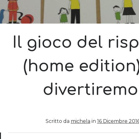
Il gioco del ris
(home edition):
divertiremo
Scritto da
michela
in
16 Dicembre 201