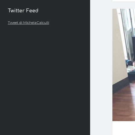
Twitter Feed
Tweet di MichelaCalculli