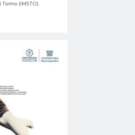
di Torino (IMSTO).
Tour