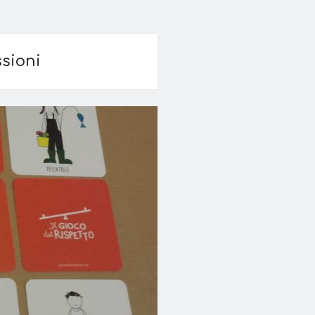
ssioni