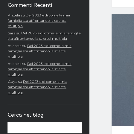
Commenti Recenti
Angela
su
Del 2023 e di come la mia
famiglia sta affrontando la sclerosi
multipla
Sara
su
Del 2023 e di come la mia famiglia
sta affrontando la sclerosi multipla
michela
su
Del 2023 e di come la mia
famiglia sta affrontando la sclerosi
multipla
michela
su
Del 2023 e di come la mia
famiglia sta affrontando la sclerosi
multipla
Guya
su
Del 2023 e di come la mia
famiglia sta affrontando la sclerosi
multipla
Cerca nel blog
Cerca