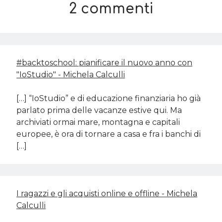
2 commenti
#backtoschool: pianificare il nuovo anno con
"IoStudio" - Michela Calculli
[…] “IoStudio” e di educazione finanziaria ho già
parlato prima delle vacanze estive qui. Ma
archiviati ormai mare, montagna e capitali
europee, è ora di tornare a casa e fra i banchi di
[…]
I ragazzi e gli acquisti online e offline - Michela
Calculli