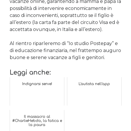
vacanze online, garantendo a mamma e papà la
possibilità di intervenire economicamente in
caso di inconvenienti, soprattutto se il figlio è
all’estero (la carta fa parte del circuito Visa ed è
accettata ovunque, in Italia e all’estero).
Al rientro riparleremo di “Io studio Postepay” e
di educazione finanziaria, nel frattempo auguro
buone e serene vacanze a figli e genitori.
Leggi anche:
Indignarsi serve!
L'autista nell'app
Il massacro al
#CharlieHebdo, la fatica e
la paura