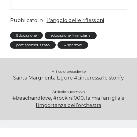
Pubblicato in
L'angolo delle riflessioni
Educazione
educazione finanziaria
post sponsorizzato
Risparmio
Articolo precedente
Santa Margherita Ligure #cinteressa lo storify
Articolo successivo
#beachandlove, #rockin1000, la mia famiglia e
l’importanza dell’orchestra