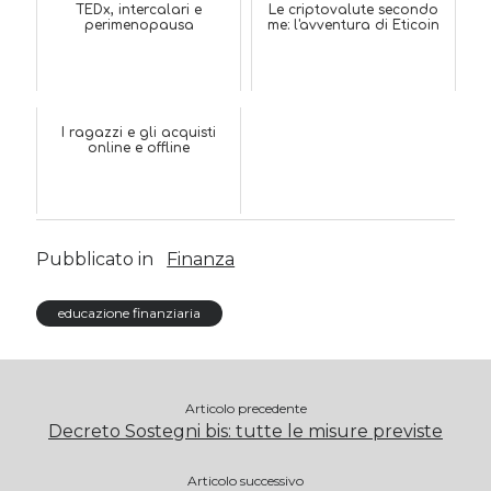
TEDx, intercalari e
Le criptovalute secondo
perimenopausa
me: l'avventura di Eticoin
I ragazzi e gli acquisti
online e offline
Pubblicato in
Finanza
educazione finanziaria
Articolo precedente
Decreto Sostegni bis: tutte le misure previste
Articolo successivo