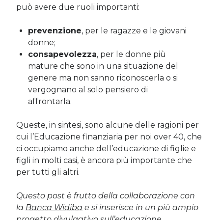
può avere due ruoli importanti:
prevenzione
, per le ragazze e le giovani
donne;
consapevolezza
, per le donne più
mature che sono in una situazione del
genere ma non sanno riconoscerla o si
vergognano al solo pensiero di
affrontarla.
Queste, in sintesi, sono alcune delle ragioni per
cui l’Educazione finanziaria per noi over 40, che
ci occupiamo anche dell’educazione di figlie e
figli in molti casi, è ancora più importante che
per tutti gli altri.
Questo post è frutto della collaborazione con
la
Banca Widiba
e si inserisce in un più ampio
progetto divulgativo sull’educazione